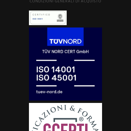
CONDIZIONI GENERALI DI ACQUISTO