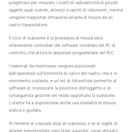
progettato per misurare i livelli di radioattività di piccoli
oggetti quali scatole, attrezzi o sacchi di indumenti, mentre
vengono trasportati attraverso un’area di misura da un
nastro trasportatore.
Il ciclo di scansione e la procedura di misura sono
interamente controllati dal software installato nel PC di
controllo, che attiva le sequenze programmate del PLC.
I materiali da monitorare vengono posizionati
dall’operatore sull’estremità di carico del nastro, che è in
movimento costante, e un set di fotocellule permette al
software di riconoscere la posizione dell’oggetto e di
conseguenza gestirne nel modo opportuno la scansione.
L’utente ha a disposizione anche una modalità di misura
statica e guidata.
Al termine di ciascuno step di scansione, e se le soglie di
allarme preimpostate sono state superate, viene attivato