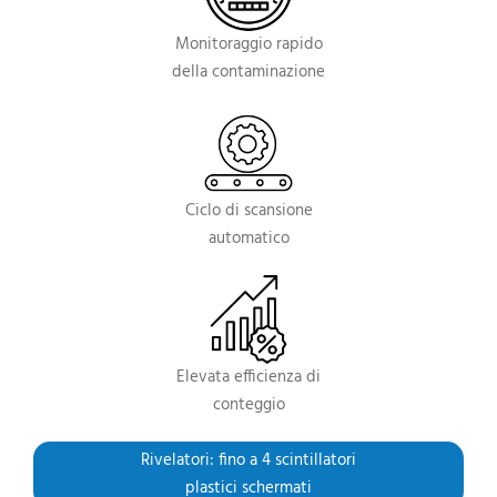
Monitoraggio rapido
della contaminazione
Ciclo di scansione
automatico
Elevata efficienza di
conteggio
Rivelatori: fino a 4 scintillatori
plastici schermati