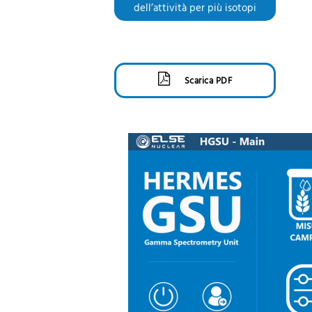
dell’attività per più isotopi
Scarica PDF