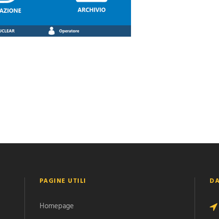
PAGINE UTILI
DA
Homepage