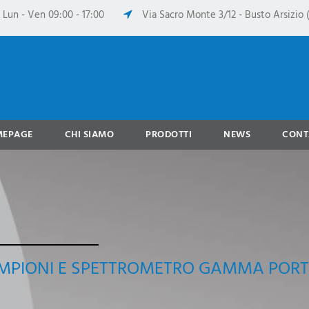
Lun - Ven 09:00 - 17:00
Via Sacro Monte 3/12 - Busto Arsizio (
MEPAGE
CHI SIAMO
PRODOTTI
NEWS
CONT
MPIONI E SPETTROMETRO GAMMA PORT