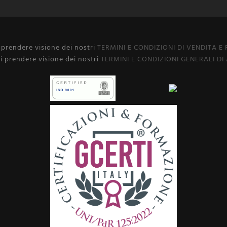
i prendere visione dei nostri
TERMINI E CONDIZIONI DI VENDITA E
i prendere visione dei nostri
TERMINI E CONDIZIONI GENERALI DI