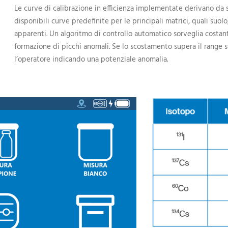
Le curve di calibrazione in efficienza implementate derivano da 
disponibili curve predefinite per le principali matrici, quali suol
apparenti. Un algoritmo di controllo automatico sorveglia costant
formazione di picchi anomali. Se lo scostamento supera il range st
l’operatore indicando una potenziale anomalia.