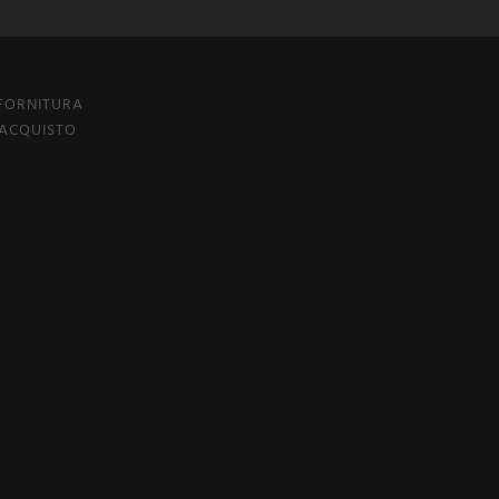
 FORNITURA
 ACQUISTO