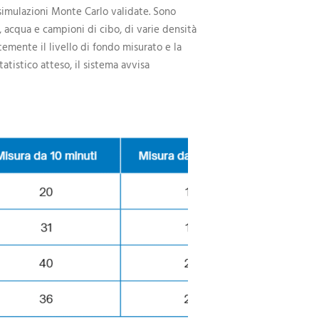
simulazioni Monte Carlo validate. Sono
o, acqua e campioni di cibo, di varie densità
emente il livello di fondo misurato e la
atistico atteso, il sistema avvisa