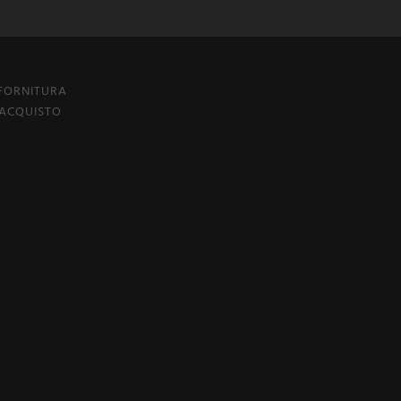
 FORNITURA
 ACQUISTO