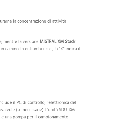
urarne la concentrazione di attività
ra, mentre la versione
MISTRAL XM Stack
 camino. In entrambi i casi, la “X” indica il
lude il PC di controllo, l’elettronica del
ovalvole (se necessarie). L’unità SDU-XM
o, e una pompa per il campionamento