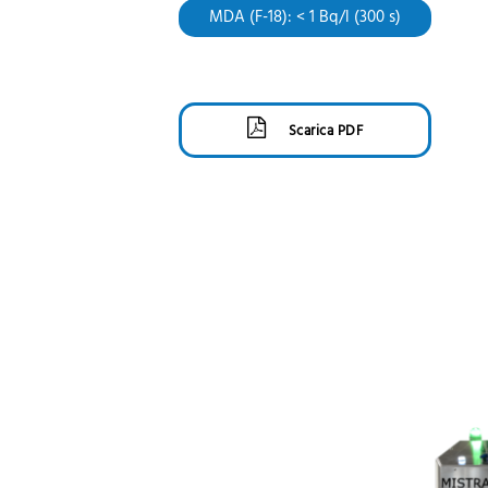
MDA (F-18): < 1 Bq/l (300 s)
Scarica PDF