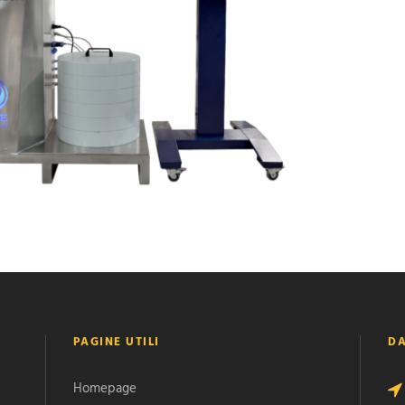
PAGINE UTILI
DA
Homepage