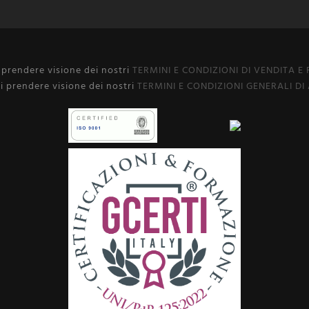
i prendere visione dei nostri
TERMINI E CONDIZIONI DI VENDITA E
i prendere visione dei nostri
TERMINI E CONDIZIONI GENERALI DI