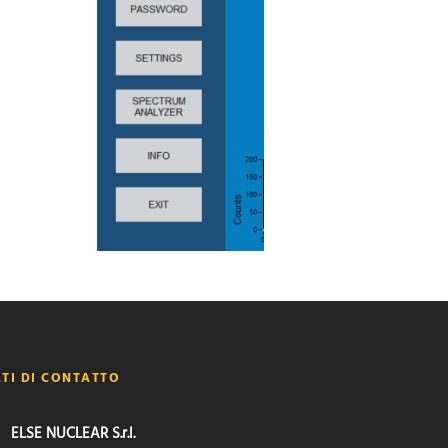
TI DI CONTATTO
ELSE NUCLEAR S.r.l.