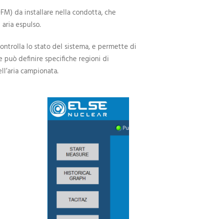
FM) da installare nella condotta, che
 aria espulso.
controlla lo stato del sistema, e permette di
e può definire specifiche regioni di
ll’aria campionata.