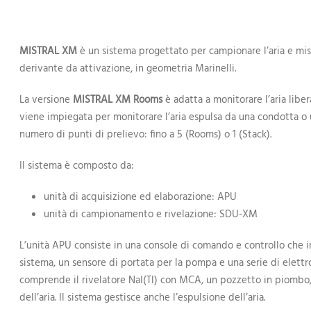
MISTRAL XM
è un sistema progettato per campionare l’aria e mis
derivante da attivazione, in geometria Marinelli.
La versione
MISTRAL XM Rooms
è adatta a monitorare l’aria libe
viene impiegata per monitorare l’aria espulsa da una condotta o un
numero di punti di prelievo: fino a 5 (Rooms) o 1 (Stack).
Il sistema è composto da:
unità di acquisizione ed elaborazione: APU
unità di campionamento e rivelazione: SDU-XM
L’unità APU consiste in una console di comando e controllo che inc
sistema, un sensore di portata per la pompa e una serie di elettr
comprende il rivelatore NaI(Tl) con MCA, un pozzetto in piomb
dell’aria. Il sistema gestisce anche l’espulsione dell’aria.