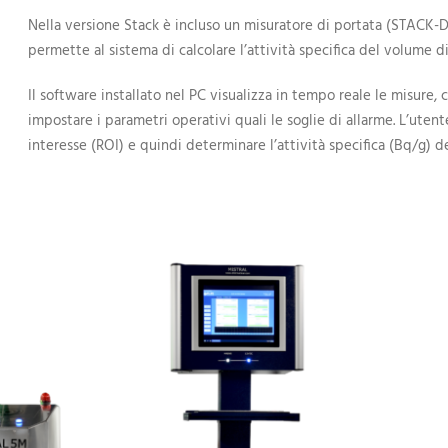
Nella versione Stack è incluso un misuratore di portata (STACK-D
permette al sistema di calcolare l’attività specifica del volume di
Il software installato nel PC visualizza in tempo reale le misure, 
impostare i parametri operativi quali le soglie di allarme. L’utent
interesse (ROI) e quindi determinare l’attività specifica (Bq/g) de