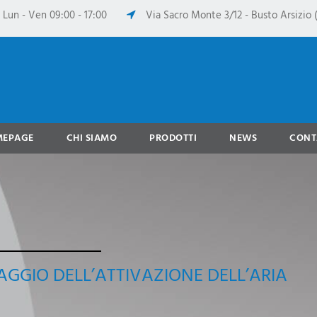
Lun - Ven 09:00 - 17:00
Via Sacro Monte 3/12 - Busto Arsizio (
MEPAGE
CHI SIAMO
PRODOTTI
NEWS
CONT
AGGIO DELL’ATTIVAZIONE DELL’ARIA