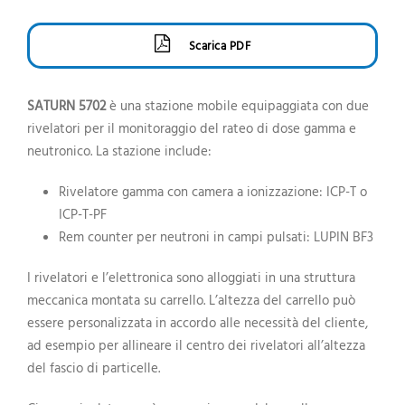
Scarica PDF
SATURN 5702
è una stazione mobile equipaggiata con due
rivelatori per il monitoraggio del rateo di dose gamma e
neutronico. La stazione include:
Rivelatore gamma con camera a ionizzazione: ICP-T o
ICP-T-PF
Rem counter per neutroni in campi pulsati: LUPIN BF3
I rivelatori e l’elettronica sono alloggiati in una struttura
meccanica montata su carrello. L’altezza del carrello può
essere personalizzata in accordo alle necessità del cliente,
ad esempio per allineare il centro dei rivelatori all’altezza
del fascio di particelle.