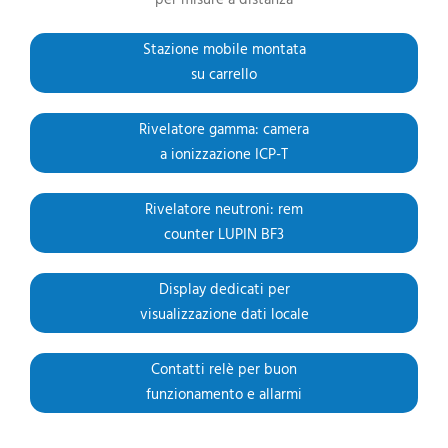
per misure a distanza
Stazione mobile montata
su carrello
Rivelatore gamma: camera
a ionizzazione ICP-T
Rivelatore neutroni: rem
counter LUPIN BF3
Display dedicati per
visualizzazione dati locale
Contatti relè per buon
funzionamento e allarmi