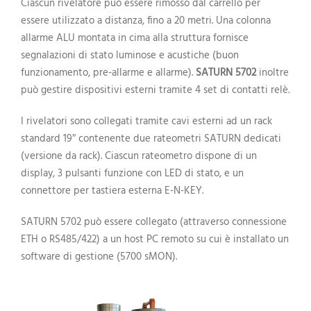
Ciascun rivelatore può essere rimosso dal carrello per
essere utilizzato a distanza, fino a 20 metri. Una colonna
allarme ALU montata in cima alla struttura fornisce
segnalazioni di stato luminose e acustiche (buon
funzionamento, pre-allarme e allarme).
SATURN 5702
inoltre
può gestire dispositivi esterni tramite 4 set di contatti relè.
I rivelatori sono collegati tramite cavi esterni ad un rack
standard 19″ contenente due rateometri SATURN dedicati
(versione da rack). Ciascun rateometro dispone di un
display, 3 pulsanti funzione con LED di stato, e un
connettore per tastiera esterna E-N-KEY.
SATURN 5702 può essere collegato (attraverso connessione
ETH o RS485/422) a un host PC remoto su cui è installato un
software di gestione (5700 sMON).