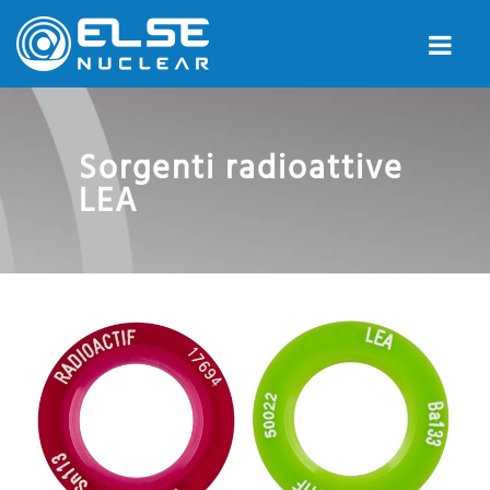
Sorgenti radioattive
LEA