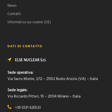
News
Contatti
Informativa sui cookie (UE)
DATI DI CONTATTO
ELSE NUCLEAR S.r.l.
Sede operativa:
Via Sacro Monte, 3/12 – 21052 Busto Arsizio (VA) – Italia
Sede legale:
Via Riccardo Pitteri, 10 – 20134 Milano – Italia
+39 0331 620533