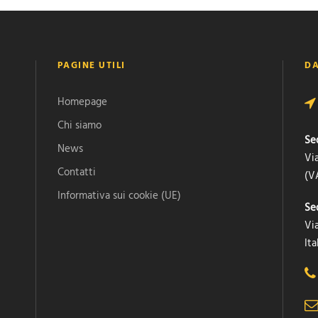
PAGINE UTILI
DA
Homepage
Chi siamo
Se
News
Vi
Contatti
(VA
Informativa sui cookie (UE)
Se
Via
Ita