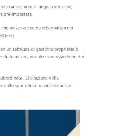
o meccanico mobile lungo la verticale,
a pre-impostata.
 che agisce anche da schermatura nei
esterno.
 con un software di gestione proprietario
 delle misure, visualizzazione/archivio dei
ubordinata l’attivazione della
ck allo sportello di manutenzione, e