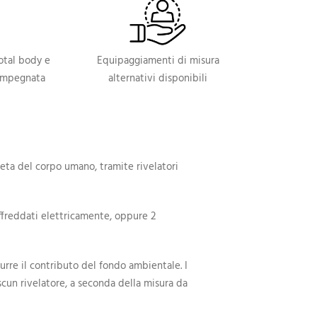
total body e
Equipaggiamenti di misura
 impegnata
alternativi disponibili
ta del corpo umano, tramite rivelatori
freddati elettricamente, oppure 2
durre il contributo del fondo ambientale. I
ascun rivelatore, a seconda della misura da