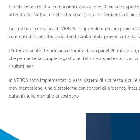
I rivelatori e i relativi componenti sono alloggiati su un support
attivato dal software del sistema secondo una sequenza di misur
La struttura meccanica di
VEBOS
comprende un telaio principale
confronti del contributo del fondo ambientale proveniente dall’
L’interfaccia utente primaria è fornita da un panel PC integrato,
che permette la completa gestione del sistema, ad es. attivazione
risultati, ecc.
In VEBOS sono implementati diversi sistemi di sicurezza a cui è s
movimentazione: una piattaforma con sensori di presenza, interlo
pulsanti sulle maniglie di sostegno.