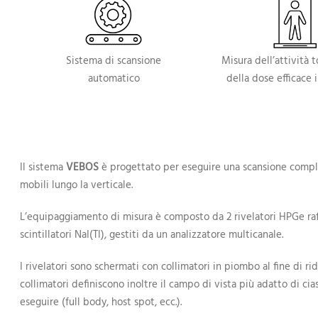
Sistema di scansione
Misura dell’attività 
automatico
della dose efficace
Il sistema
VEBOS
è progettato per eseguire una scansione comple
mobili lungo la verticale.
L’equipaggiamento di misura è composto da 2 rivelatori HPGe raf
scintillatori NaI(Tl), gestiti da un analizzatore multicanale.
I rivelatori sono schermati con collimatori in piombo al fine di ri
collimatori definiscono inoltre il campo di vista più adatto di ci
eseguire (full body, host spot, ecc.).