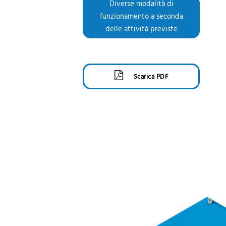
Diverse modalità di
funzionamento a seconda
delle attività previste
Scarica PDF