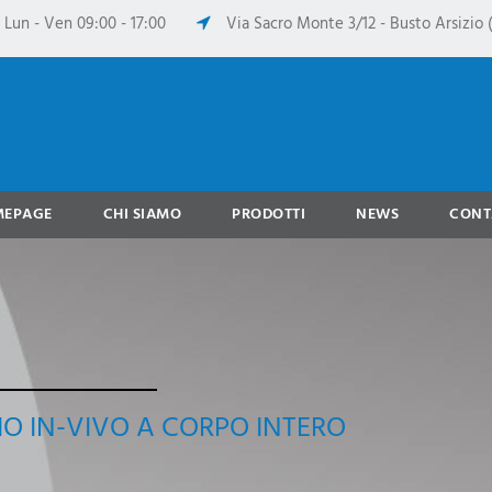
Lun - Ven 09:00 - 17:00
Via Sacro Monte 3/12 - Busto Arsizio (
MEPAGE
CHI SIAMO
PRODOTTI
NEWS
CONT
IO IN-VIVO A CORPO INTERO