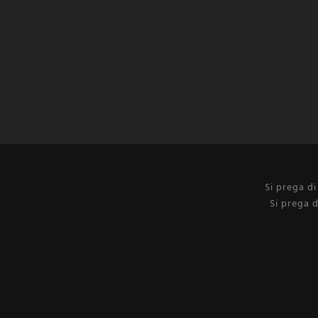
Si prega d
Si prega d