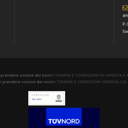
am
P.
Soc
i prendere visione dei nostri
TERMINI E CONDIZIONI DI VENDITA E
i prendere visione dei nostri
TERMINI E CONDIZIONI GENERALI DI