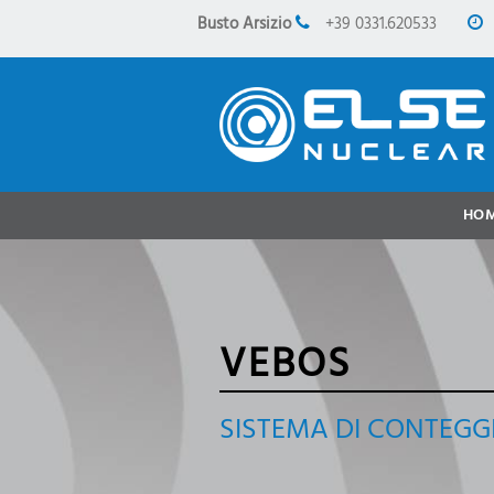
Busto Arsizio
+39 0331.620533
HO
VEBOS
SISTEMA DI CONTEGG