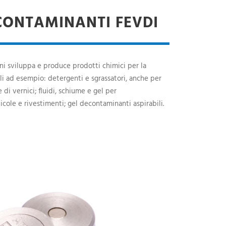
CONTAMINANTI FEVDI
ni sviluppa e produce prodotti chimici per la
i ad esempio: detergenti e sgrassatori, anche per
di vernici; fluidi, schiume e gel per
cole e rivestimenti; gel decontaminanti aspirabili.