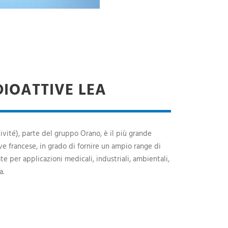
IOATTIVE LEA
ivité), parte del gruppo Orano, è il più grande
ve francese, in grado di fornire un ampio range di
e per applicazioni medicali, industriali, ambientali,
a.