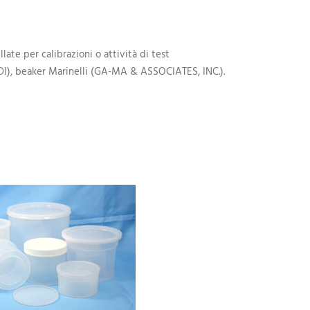
ate per calibrazioni o attività di test
I), beaker Marinelli (GA-MA & ASSOCIATES, INC.).