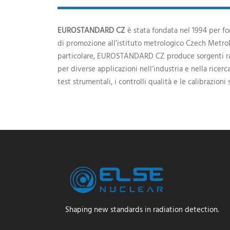
EUROSTANDARD CZ
è stata fondata nel 1994 per for
di promozione all’istituto metrologico Czech Metrolo
particolare, EUROSTANDARD CZ produce sorgenti radi
per diverse applicazioni nell’industria e nella ricer
test strumentali, i controlli qualità e le calibrazion
Shaping new standards in radiation detection.