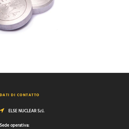
DATI DI CONTATTO
ELSE NUCLEAR S.r.l.
Sede operativa: