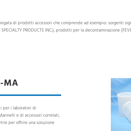
iegata di prodotti accessori che comprende ad esempio: sorgenti sigill
 SPECIALTY PRODUCTS INC.), prodotti per la decontaminazione (FEVD
A-MA
i per i laboratori di
arinelli e di accessori correlati,
rie per offrire una soluzione