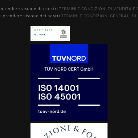
i prendere visione dei nostri
TERMINI E CONDIZIONI DI VENDITA E
i prendere visione dei nostri
TERMINI E CONDIZIONI GENERALI DI