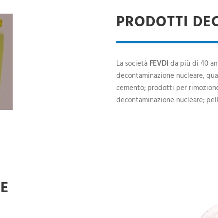
PRODOTTI DE
La società
FEVDI
da più di 40 an
decontaminazione nucleare, qual
cemento; prodotti per rimozione 
decontaminazione nucleare; pelli
VE