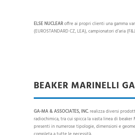
ELSE NUCLEAR
offre ai propri clienti una gamma var
(EUROSTANDARD CZ, LEA), campionatori d’aria (F&J
BEAKER MARINELLI G
GA-MA & ASSOCIATES, INC
. realizza diversi prodott
radiochimica, tra cui spicca la vasta linea di beaker M
presenti in numerose tipologie, dimensioni e geomet
completa a tutte le necessità.